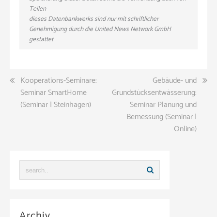
Teilen
dieses Datenbankwerks sind nur mit schriftlicher
Genehmigung durch die United News Network GmbH
gestattet
Beitragsnavigation
Kooperations-Seminare:
Gebäude- und
Seminar SmartHome
Grundstücksentwässerung:
(Seminar | Steinhagen)
Seminar Planung und
Bemessung (Seminar |
Online)
Archiv