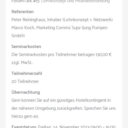
ForumTalk #15:
Lohnkonzept und Mitarbeiterbindung
Referenten
Peter Reininghaus, Inhaber (Lohnkonzept + Netzwerk)
Marco Koch, Marketing Comms Supv (Jung Pumpen
GmbH)
Seminarkosten
Die Seminarkosten pro Teilnehmer betragen 130,00 €
zzgl. MwSt..
Teilnehmerzahl
20 Teilnehmer
Übernachtung
Gern können Sie auf ein günstiges Hotelkontingent in
der näheren Umgebung zurückgreifen. Sprechen Sie uns
hierzu gern an.
Eventdatum:
Freitag, 24. November 2023 09:00 – 16:00