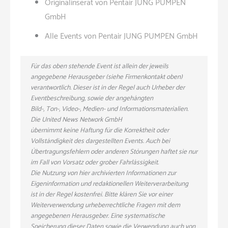
Originalinserat von Pentair JUNG PUMPEN
GmbH
Alle Events von Pentair JUNG PUMPEN GmbH
Für das oben stehende Event ist allein der jeweils
angegebene Herausgeber (siehe Firmenkontakt oben)
verantwortlich. Dieser ist in der Regel auch Urheber der
Eventbeschreibung, sowie der angehängten
Bild-, Ton-, Video-, Medien- und Informationsmaterialien.
Die United News Network GmbH
übernimmt keine Haftung für die Korrektheit oder
Vollständigkeit des dargestellten Events. Auch bei
Übertragungsfehlern oder anderen Störungen haftet sie nur
im Fall von Vorsatz oder grober Fahrlässigkeit.
Die Nutzung von hier archivierten Informationen zur
Eigeninformation und redaktionellen Weiterverarbeitung
ist in der Regel kostenfrei. Bitte klären Sie vor einer
Weiterverwendung urheberrechtliche Fragen mit dem
angegebenen Herausgeber. Eine systematische
Speicherung dieser Daten sowie die Verwendung auch von