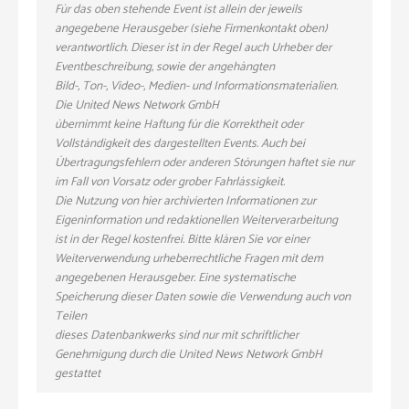
Für das oben stehende Event ist allein der jeweils
angegebene Herausgeber (siehe Firmenkontakt oben)
verantwortlich. Dieser ist in der Regel auch Urheber der
Eventbeschreibung, sowie der angehängten
Bild-, Ton-, Video-, Medien- und Informationsmaterialien.
Die United News Network GmbH
übernimmt keine Haftung für die Korrektheit oder
Vollständigkeit des dargestellten Events. Auch bei
Übertragungsfehlern oder anderen Störungen haftet sie nur
im Fall von Vorsatz oder grober Fahrlässigkeit.
Die Nutzung von hier archivierten Informationen zur
Eigeninformation und redaktionellen Weiterverarbeitung
ist in der Regel kostenfrei. Bitte klären Sie vor einer
Weiterverwendung urheberrechtliche Fragen mit dem
angegebenen Herausgeber. Eine systematische
Speicherung dieser Daten sowie die Verwendung auch von
Teilen
dieses Datenbankwerks sind nur mit schriftlicher
Genehmigung durch die United News Network GmbH
gestattet