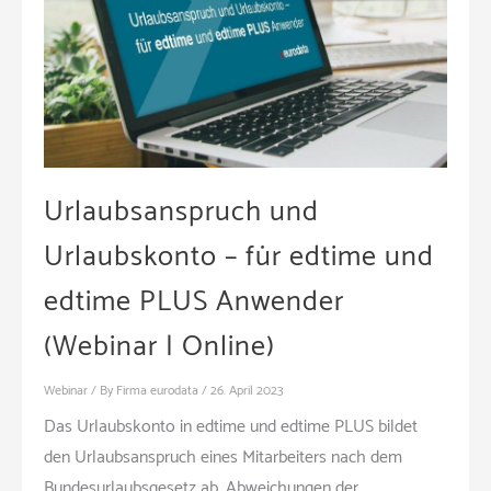
Urlaubsanspruch und
Urlaubskonto – für edtime und
edtime PLUS Anwender
(Webinar | Online)
Webinar
/ By
Firma eurodata
/
26. April 2023
Das Urlaubskonto in edtime und edtime PLUS bildet
den Urlaubsanspruch eines Mitarbeiters nach dem
Bundesurlaubsgesetz ab. Abweichungen der