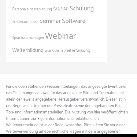
Schulung
SAP
Personaleinsatzplanung
SAA
Seminar
Software
Schüleraustausch
Webinar
Sprachalarmanlagen
Weiterbildung
Zeiterfassung
workshop
Für die oben stehenden Pressemitteilungen, das angezeigte Event bzw.
das Stellenangebot sowie für das angezeigte Bild- und Tonmaterial ist
allein der jeweils angegebene Herausgeber verantwortlich. Dieser ist in
der Regel auch Urheber der Pressetexte sowie der angehängten Bild-,
Ton- und Informationsmaterialien. Die Nutzung von hier veröffentlichten
Informationen zur Eigeninformation und redaktionellen
Weiterverarbeitung ist in der Regel kostenfrei. Bitte klären Sie vor einer
Weiterverwendung urheberrechtliche Fragen mit dem angegebenen