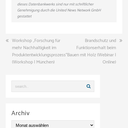
dieses Datenbankwerks sind nur mit schriftlicher
Genehmigung durch die United News Network GmbH
gestattet
Beitragsnavigation
Workshop „Forschung für
Brandschutz und
mehr Nachhaltigkeit im
Funktionserhalt beim
Produktentwicklungsprozess“
Bauen mit Holz (Webinar |
(Workshop | München)
Online)
Archiv
A