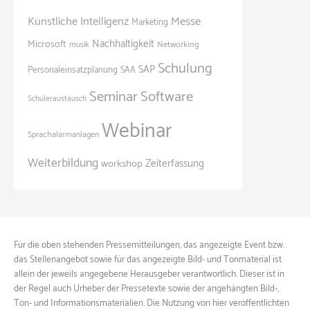
Künstliche Intelligenz
Messe
Marketing
Nachhaltigkeit
Microsoft
Networking
musik
Schulung
SAP
Personaleinsatzplanung
SAA
Seminar
Software
Schüleraustausch
Webinar
Sprachalarmanlagen
Weiterbildung
Zeiterfassung
workshop
Für die oben stehenden Pressemitteilungen, das angezeigte Event bzw.
das Stellenangebot sowie für das angezeigte Bild- und Tonmaterial ist
allein der jeweils angegebene Herausgeber verantwortlich. Dieser ist in
der Regel auch Urheber der Pressetexte sowie der angehängten Bild-,
Ton- und Informationsmaterialien. Die Nutzung von hier veröffentlichten