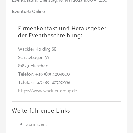
Eventdatum:
Dienstag, 16. Mai 2023 11:00 – 12:00
Eventort:
Online
Firmenkontakt und Herausgeber
der Eventbeschreibung:
Wackler Holding SE
Schatzbogen 39
81829 München
Telefon: +49 (89) 4204900
Telefax: +49 (89) 42720936
https://www.wackler-group.de
Weiterführende Links
Zum Event