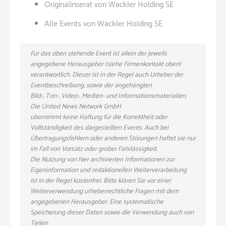
Originalinserat von Wackler Holding SE
Alle Events von Wackler Holding SE
Für das oben stehende Event ist allein der jeweils
angegebene Herausgeber (siehe Firmenkontakt oben)
verantwortlich. Dieser ist in der Regel auch Urheber der
Eventbeschreibung, sowie der angehängten
Bild-, Ton-, Video-, Medien- und Informationsmaterialien.
Die United News Network GmbH
übernimmt keine Haftung für die Korrektheit oder
Vollständigkeit des dargestellten Events. Auch bei
Übertragungsfehlern oder anderen Störungen haftet sie nur
im Fall von Vorsatz oder grober Fahrlässigkeit.
Die Nutzung von hier archivierten Informationen zur
Eigeninformation und redaktionellen Weiterverarbeitung
ist in der Regel kostenfrei. Bitte klären Sie vor einer
Weiterverwendung urheberrechtliche Fragen mit dem
angegebenen Herausgeber. Eine systematische
Speicherung dieser Daten sowie die Verwendung auch von
Teilen