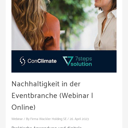
Nachhaltigkeit in der
Eventbranche (Webinar |
Online)
Webinar
/ By
Firma Wackler Holding SE
/
26. April 2023