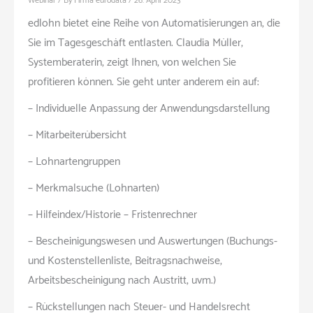
Webinar
/ By
Firma eurodata
/
26. April 2023
edlohn bietet eine Reihe von Automatisierungen an, die
Sie im Tagesgeschäft entlasten. Claudia Müller,
Systemberaterin, zeigt Ihnen, von welchen Sie
profitieren können. Sie geht unter anderem ein auf:
– Individuelle Anpassung der Anwendungsdarstellung
– Mitarbeiterübersicht
– Lohnartengruppen
– Merkmalsuche (Lohnarten)
– Hilfeindex/Historie – Fristenrechner
– Bescheinigungswesen und Auswertungen (Buchungs-
und Kostenstellenliste, Beitragsnachweise,
Arbeitsbescheinigung nach Austritt, uvm.)
– Rückstellungen nach Steuer- und Handelsrecht