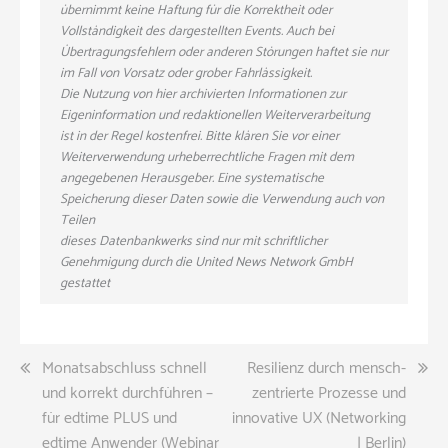
übernimmt keine Haftung für die Korrektheit oder
Vollständigkeit des dargestellten Events. Auch bei
Übertragungsfehlern oder anderen Störungen haftet sie nur
im Fall von Vorsatz oder grober Fahrlässigkeit.
Die Nutzung von hier archivierten Informationen zur
Eigeninformation und redaktionellen Weiterverarbeitung
ist in der Regel kostenfrei. Bitte klären Sie vor einer
Weiterverwendung urheberrechtliche Fragen mit dem
angegebenen Herausgeber. Eine systematische
Speicherung dieser Daten sowie die Verwendung auch von
Teilen
dieses Datenbankwerks sind nur mit schriftlicher
Genehmigung durch die United News Network GmbH
gestattet
Beitragsnavigation
Monatsabschluss schnell
Resilienz durch mensch-
und korrekt durchführen –
zentrierte Prozesse und
für edtime PLUS und
innovative UX (Networking
edtime Anwender (Webinar
| Berlin)