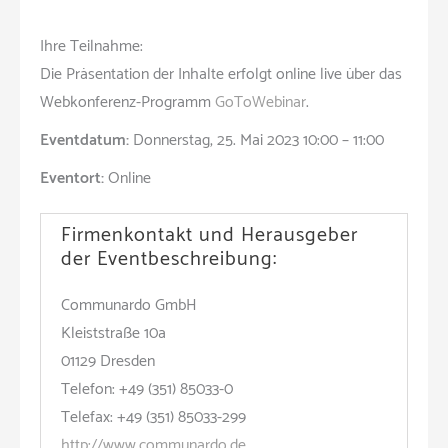
Ihre Teilnahme:
Die Präsentation der Inhalte erfolgt online live über das
Webkonferenz-Programm
GoToWebinar
.
Eventdatum:
Donnerstag, 25. Mai 2023 10:00 – 11:00
Eventort:
Online
Firmenkontakt und Herausgeber
der Eventbeschreibung:
Communardo GmbH
Kleiststraße 10a
01129 Dresden
Telefon: +49 (351) 85033-0
Telefax: +49 (351) 85033-299
http://www.communardo.de