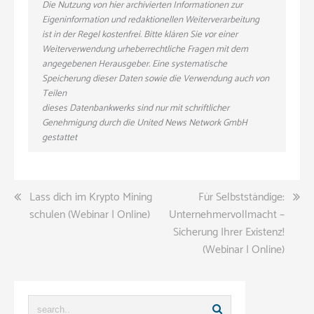
Die Nutzung von hier archivierten Informationen zur
Eigeninformation und redaktionellen Weiterverarbeitung
ist in der Regel kostenfrei. Bitte klären Sie vor einer
Weiterverwendung urheberrechtliche Fragen mit dem
angegebenen Herausgeber. Eine systematische
Speicherung dieser Daten sowie die Verwendung auch von
Teilen
dieses Datenbankwerks sind nur mit schriftlicher
Genehmigung durch die United News Network GmbH
gestattet
Beitragsnavigation
Lass dich im Krypto Mining
Für Selbstständige:
schulen (Webinar | Online)
Unternehmervollmacht –
Sicherung Ihrer Existenz!
(Webinar | Online)