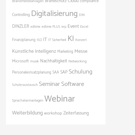
Cloud
Brandschutz
Brandmeldeanlagen
compliance
Digitalisierung
Controlling
DIN
Event
DINZLER
Excel
edtime
edtime PLUS
erp
KI
IT
Finanzplanung
ISO
IT Sicherheit
Konzert
Künstliche Intelligenz
Messe
Marketing
Nachhaltigkeit
Microsoft
Networking
musik
Schulung
SAP
Personaleinsatzplanung
SAA
Seminar
Software
Schüleraustausch
Webinar
Sprachalarmanlagen
Weiterbildung
Zeiterfassung
workshop