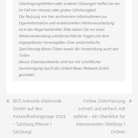
Übertragungsfehlern oder anderen Störungen haftet sie nur
im Fall von Vorsatz oder grober Fahrlässigkeit.
Die Nutzung von hier archivierten Informationen zur
Eigeninformation und redaktionellen Weiterverarbeitung
ist in der Regel kostenfrei. Bitte klären Sie vor einer
Weiterverwendung urheberrechtliche Fragen mit dem
angegebenen Herausgeber. Eine systematische
Speicherung dieser Daten sowie die Verwendung auch von
Teilen
dieses Datenbankwerks sind nur mit schriftlicher
Genehmigung durch die United News Network GmbH
gestattet
Beitragsnavigation
BVS Industrie-Elektronik
Online Zeiterfassung
GmbH auf den
schnell und einfach mit
Instandhaltungstage 2023
edtime – ein Überblick für
– Salzburg (Messe |
Interessenten (Webinar |
Salzburg)
Online)