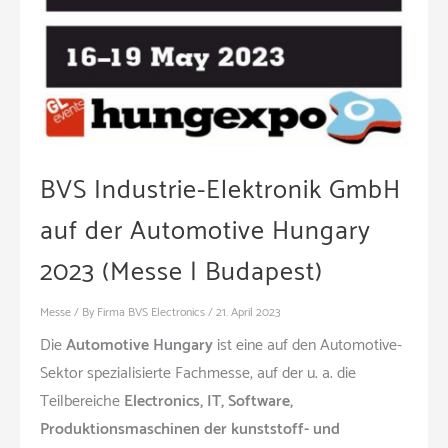
BVS Industrie-Elektronik GmbH
auf der Automotive Hungary
2023 (Messe | Budapest)
Messe
/ By
Firma BVS Electronics
/
21. April 2023
Die
Automotive Hungary
ist eine auf den Automotive-
Sektor spezialisierte Fachmesse, auf der u. a. die
Teilbereiche
Electronics, IT, Software,
Produktionsmaschinen der kunststoff- und