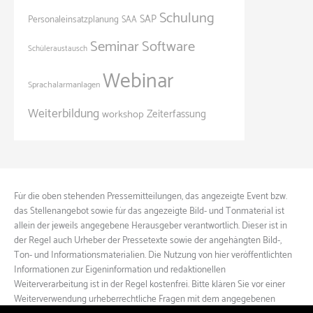
Schulung
SAP
Personaleinsatzplanung
SAA
Seminar
Software
Schüleraustausch
Webinar
Sprachalarmanlagen
Weiterbildung
Zeiterfassung
workshop
Für die oben stehenden Pressemitteilungen, das angezeigte Event bzw.
das Stellenangebot sowie für das angezeigte Bild- und Tonmaterial ist
allein der jeweils angegebene Herausgeber verantwortlich. Dieser ist in
der Regel auch Urheber der Pressetexte sowie der angehängten Bild-,
Ton- und Informationsmaterialien. Die Nutzung von hier veröffentlichten
Informationen zur Eigeninformation und redaktionellen
Weiterverarbeitung ist in der Regel kostenfrei. Bitte klären Sie vor einer
Weiterverwendung urheberrechtliche Fragen mit dem angegebenen