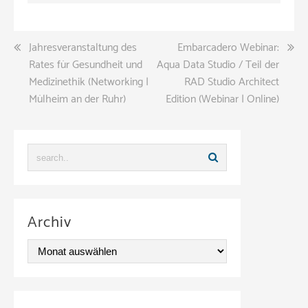
Beitragsnavigation
Jahresveranstaltung des
Embarcadero Webinar:
Rates für Gesundheit und
Aqua Data Studio / Teil der
Medizinethik (Networking |
RAD Studio Architect
Mülheim an der Ruhr)
Edition (Webinar | Online)
Archiv
A
r
c