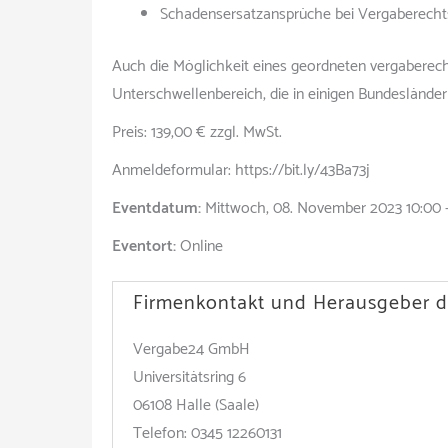
Schadensersatzansprüche bei Vergaberecht
Auch die Möglichkeit eines geordneten vergaberec
Unterschwellenbereich, die in einigen Bundesländern
Preis: 139,00 € zzgl. MwSt.
Anmeldeformular: https://bit.ly/43Ba73j
Eventdatum:
Mittwoch, 08. November 2023 10:00 –
Eventort:
Online
Firmenkontakt und Herausgeber d
Vergabe24 GmbH
Universitätsring 6
06108 Halle (Saale)
Telefon: 0345 12260131