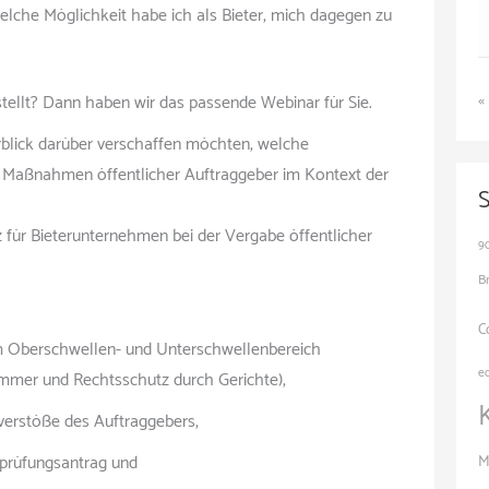
lche Möglichkeit habe ich als Bieter, mich dagegen zu
«
tellt? Dann haben wir das passende Webinar für Sie.
erblick darüber verschaffen möchten, welche
e Maßnahmen öffentlicher Auftraggeber im Kontext der
 für Bieterunternehmen bei der Vergabe öffentlicher
9
B
C
m Oberschwellen- und Unterschwellenbereich
e
mmer und Rechtsschutz durch Gerichte),
verstöße des Auftraggebers,
prüfungsantrag und
M