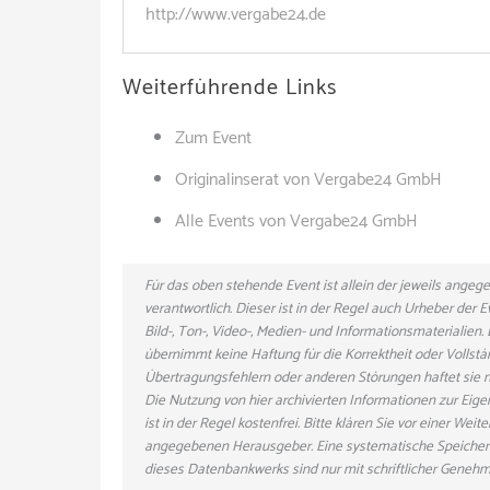
http://www.vergabe24.de
Weiterführende Links
Zum Event
Originalinserat von Vergabe24 GmbH
Alle Events von Vergabe24 GmbH
Für das oben stehende Event ist allein der jeweils ange
verantwortlich. Dieser ist in der Regel auch Urheber der
Bild-, Ton-, Video-, Medien- und Informationsmaterialie
übernimmt keine Haftung für die Korrektheit oder Vollstä
Übertragungsfehlern oder anderen Störungen haftet sie nu
Die Nutzung von hier archivierten Informationen zur Eig
ist in der Regel kostenfrei. Bitte klären Sie vor einer W
angegebenen Herausgeber. Eine systematische Speicher
dieses Datenbankwerks sind nur mit schriftlicher Gene