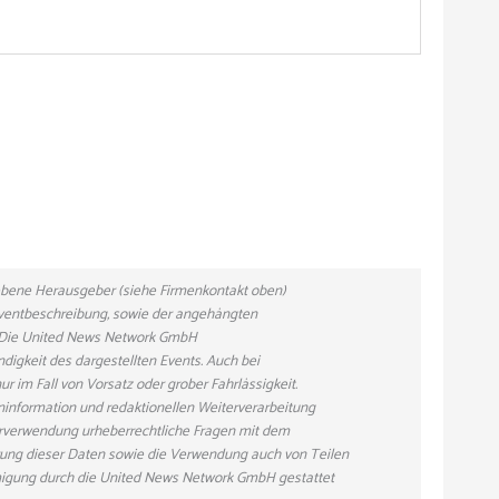
gebene Herausgeber (siehe Firmenkontakt oben)
 Eventbeschreibung, sowie der angehängten
n. Die United News Network GmbH
ndigkeit des dargestellten Events. Auch bei
r im Fall von Vorsatz oder grober Fahrlässigkeit.
eninformation und redaktionellen Weiterverarbeitung
eiterverwendung urheberrechtliche Fragen mit dem
ung dieser Daten sowie die Verwendung auch von Teilen
hmigung durch die United News Network GmbH gestattet