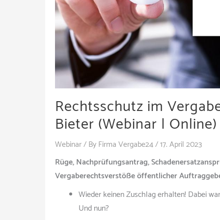
Rechtsschutz im Vergabev
Bieter (Webinar | Online)
Webinar
/ By
Firma Vergabe24
/
17. April 2023
Rüge, Nachprüfungsantrag, Schadenersatzanspru
Vergaberechtsverstöße öffentlicher Auftraggeb
Wieder keinen Zuschlag erhalten! Dabei war i
Und nun?