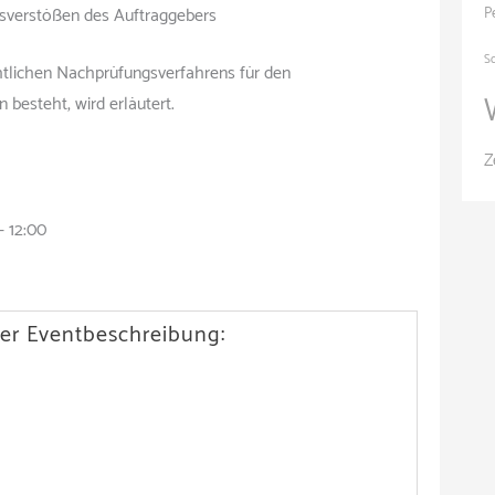
sverstößen des Auftraggebers
P
S
htlichen Nachprüfungsverfahrens für den
 besteht, wird erläutert.
Z
 12:00
er Eventbeschreibung: