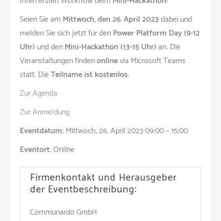
Ihren ersten Workflow beim
Mini-Hackathon
!
Seien Sie am
Mittwoch, den 26. April 2023
dabei und
melden Sie sich jetzt für den
Power Platform Day (9-12
Uhr)
und den
Mini-Hackathon (13-15 Uhr)
an. Die
Veranstaltungen finden
online
via Microsoft Teams
statt. Die
Teilname ist kostenlos
.
Zur Agenda
Zur Anmeldung
Eventdatum:
Mittwoch, 26. April 2023 09:00 – 15:00
Eventort:
Online
Firmenkontakt und Herausgeber
der Eventbeschreibung:
Communardo GmbH