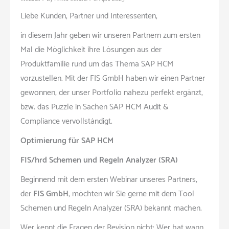
Liebe Kunden, Partner und Interessenten,
in diesem Jahr geben wir unseren Partnern zum ersten
Mal die Möglichkeit ihre Lösungen aus der
Produktfamilie rund um das Thema SAP HCM
vorzustellen. Mit der FIS GmbH haben wir einen Partner
gewonnen, der unser Portfolio nahezu perfekt ergänzt,
bzw. das Puzzle in Sachen SAP HCM Audit &
Compliance vervollständigt.
Optimierung für SAP HCM
FIS
/hrd Schemen und Regeln Analyzer (SRA)
Beginnend mit dem ersten Webinar unseres Partners,
der
FIS GmbH
, möchten wir Sie gerne mit dem Tool
Schemen und Regeln Analyzer (SRA) bekannt machen.
Wer kennt die Fragen der Revision nicht: Wer hat wann,