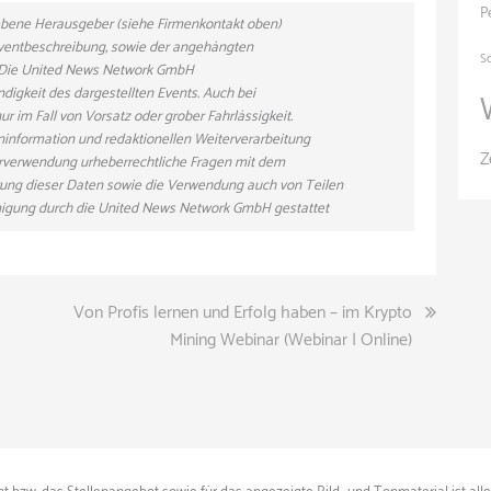
P
gebene Herausgeber (siehe Firmenkontakt oben)
 Eventbeschreibung, sowie der angehängten
S
n. Die United News Network GmbH
ndigkeit des dargestellten Events. Auch bei
r im Fall von Vorsatz oder grober Fahrlässigkeit.
eninformation und redaktionellen Weiterverarbeitung
Z
eiterverwendung urheberrechtliche Fragen mit dem
ung dieser Daten sowie die Verwendung auch von Teilen
hmigung durch die United News Network GmbH gestattet
Von Profis lernen und Erfolg haben – im Krypto
Mining Webinar (Webinar | Online)