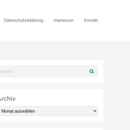
Datenschutzerklärung
Impressum
Kontakt
Archiv