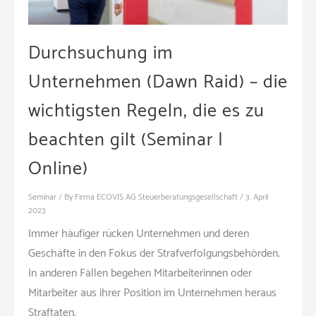
Durchsuchung im
Unternehmen (Dawn Raid) – die
wichtigsten Regeln, die es zu
beachten gilt (Seminar |
Online)
Seminar
/ By
Firma ECOVIS AG Steuerberatungsgesellschaft
/
3. April
2023
Immer häufiger rücken Unternehmen und deren
Geschäfte in den Fokus der Strafverfolgungsbehörden.
In anderen Fällen begehen Mitarbeiterinnen oder
Mitarbeiter aus ihrer Position im Unternehmen heraus
Straftaten.