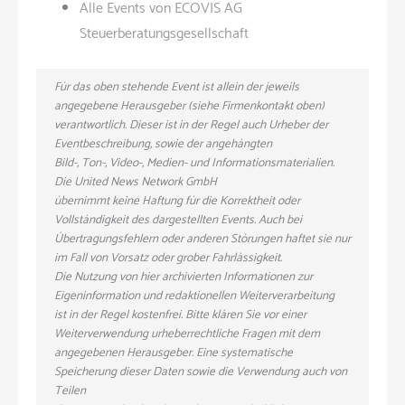
Alle Events von ECOVIS AG
Steuerberatungsgesellschaft
Für das oben stehende Event ist allein der jeweils
angegebene Herausgeber (siehe Firmenkontakt oben)
verantwortlich. Dieser ist in der Regel auch Urheber der
Eventbeschreibung, sowie der angehängten
Bild-, Ton-, Video-, Medien- und Informationsmaterialien.
Die United News Network GmbH
übernimmt keine Haftung für die Korrektheit oder
Vollständigkeit des dargestellten Events. Auch bei
Übertragungsfehlern oder anderen Störungen haftet sie nur
im Fall von Vorsatz oder grober Fahrlässigkeit.
Die Nutzung von hier archivierten Informationen zur
Eigeninformation und redaktionellen Weiterverarbeitung
ist in der Regel kostenfrei. Bitte klären Sie vor einer
Weiterverwendung urheberrechtliche Fragen mit dem
angegebenen Herausgeber. Eine systematische
Speicherung dieser Daten sowie die Verwendung auch von
Teilen