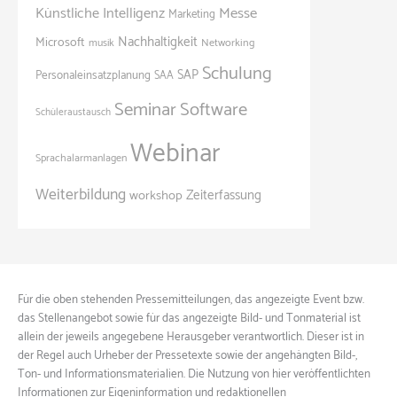
Künstliche Intelligenz
Messe
Marketing
Nachhaltigkeit
Microsoft
Networking
musik
Schulung
SAP
Personaleinsatzplanung
SAA
Seminar
Software
Schüleraustausch
Webinar
Sprachalarmanlagen
Weiterbildung
Zeiterfassung
workshop
Für die oben stehenden Pressemitteilungen, das angezeigte Event bzw.
das Stellenangebot sowie für das angezeigte Bild- und Tonmaterial ist
allein der jeweils angegebene Herausgeber verantwortlich. Dieser ist in
der Regel auch Urheber der Pressetexte sowie der angehängten Bild-,
Ton- und Informationsmaterialien. Die Nutzung von hier veröffentlichten
Informationen zur Eigeninformation und redaktionellen