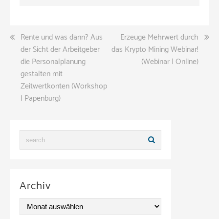
Beitragsnavigation
Rente und was dann? Aus
Erzeuge Mehrwert durch
der Sicht der Arbeitgeber
das Krypto Mining Webinar!
die Personalplanung
(Webinar | Online)
gestalten mit
Zeitwertkonten (Workshop
| Papenburg)
Archiv
A