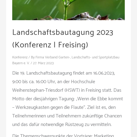
Landschaftsbautagung 2023
(Konferenz | Freising)
Konferenz
/ By
Firma Verband Garten-, Landschafts- und Sportplatzbau
Bayern e. V.
/
27. März 2023
Die 19. Landschaftsbautagung findet am 16.06.2023,
9:00 bis ca. 16:00 Uhr, an der Hochschule
Weihenstephan-Triesdorf (HSWT) in Freising statt. Das
Motto der diesjährigen Tagung: „Wenn die Ebbe kommt
– Werkzeugkasten gegen die Flaute“. Ziel ist es, den
Teilnehmerinnen und Teilnehmern zukünftige Chancen
und das dafür notwendige Rüstzeug zu vermitteln.
Die Themenschwerpunkte der Vorträge: Marketing,