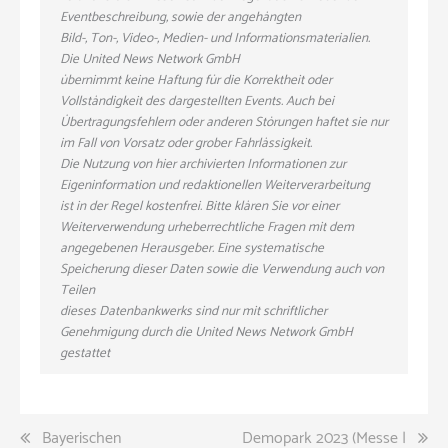
Eventbeschreibung, sowie der angehängten
Bild-, Ton-, Video-, Medien- und Informationsmaterialien.
Die United News Network GmbH
übernimmt keine Haftung für die Korrektheit oder
Vollständigkeit des dargestellten Events. Auch bei
Übertragungsfehlern oder anderen Störungen haftet sie nur
im Fall von Vorsatz oder grober Fahrlässigkeit.
Die Nutzung von hier archivierten Informationen zur
Eigeninformation und redaktionellen Weiterverarbeitung
ist in der Regel kostenfrei. Bitte klären Sie vor einer
Weiterverwendung urheberrechtliche Fragen mit dem
angegebenen Herausgeber. Eine systematische
Speicherung dieser Daten sowie die Verwendung auch von
Teilen
dieses Datenbankwerks sind nur mit schriftlicher
Genehmigung durch die United News Network GmbH
gestattet
Beitragsnavigation
Bayerischen
Demopark 2023 (Messe |