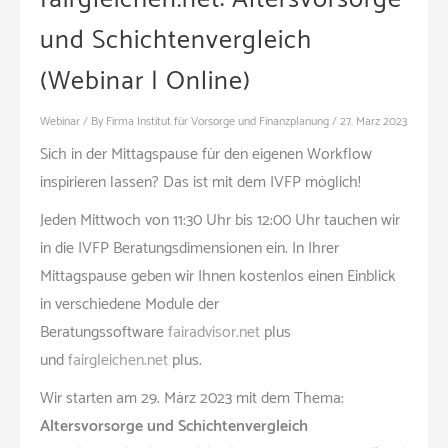
und Schichtenvergleich
(Webinar | Online)
Webinar
/ By
Firma Institut für Vorsorge und Finanzplanung
/
27. März 2023
Sich in der Mittagspause für den eigenen Workflow
inspirieren lassen? Das ist mit dem IVFP möglich!
Jeden Mittwoch von 11:30 Uhr bis 12:00 Uhr tauchen wir
in die IVFP Beratungsdimensionen ein. In Ihrer
Mittagspause geben wir Ihnen kostenlos einen Einblick
in verschiedene Module der
Beratungssoftware
fairadvisor.net
plus
und
fairgleichen.net
plus.
Wir starten am 29. März 2023 mit dem Thema:
Altersvorsorge und Schichtenvergleich