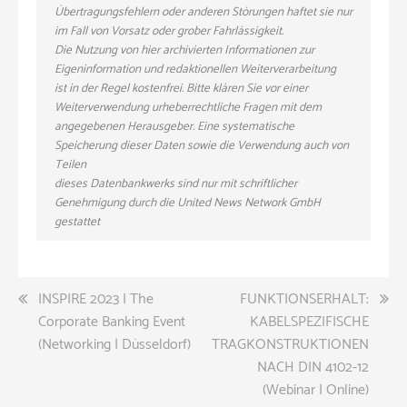
Übertragungsfehlern oder anderen Störungen haftet sie nur
im Fall von Vorsatz oder grober Fahrlässigkeit.
Die Nutzung von hier archivierten Informationen zur
Eigeninformation und redaktionellen Weiterverarbeitung
ist in der Regel kostenfrei. Bitte klären Sie vor einer
Weiterverwendung urheberrechtliche Fragen mit dem
angegebenen Herausgeber. Eine systematische
Speicherung dieser Daten sowie die Verwendung auch von
Teilen
dieses Datenbankwerks sind nur mit schriftlicher
Genehmigung durch die United News Network GmbH
gestattet
Beitragsnavigation
INSPIRE 2023 I The
FUNKTIONSERHALT:
Corporate Banking Event
KABELSPEZIFISCHE
(Networking | Düsseldorf)
TRAGKONSTRUKTIONEN
NACH DIN 4102-12
(Webinar | Online)