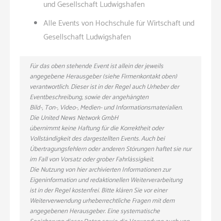
und Gesellschaft Ludwigshafen
Alle Events von Hochschule für Wirtschaft und
Gesellschaft Ludwigshafen
Für das oben stehende Event ist allein der jeweils
angegebene Herausgeber (siehe Firmenkontakt oben)
verantwortlich. Dieser ist in der Regel auch Urheber der
Eventbeschreibung, sowie der angehängten
Bild-, Ton-, Video-, Medien- und Informationsmaterialien.
Die United News Network GmbH
übernimmt keine Haftung für die Korrektheit oder
Vollständigkeit des dargestellten Events. Auch bei
Übertragungsfehlern oder anderen Störungen haftet sie nur
im Fall von Vorsatz oder grober Fahrlässigkeit.
Die Nutzung von hier archivierten Informationen zur
Eigeninformation und redaktionellen Weiterverarbeitung
ist in der Regel kostenfrei. Bitte klären Sie vor einer
Weiterverwendung urheberrechtliche Fragen mit dem
angegebenen Herausgeber. Eine systematische