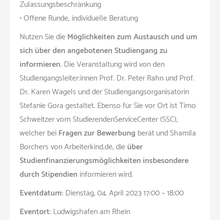
Zulassungsbeschränkung
• Offene Runde, individuelle Beratung
Nutzen Sie die
Möglichkeiten zum Austausch und um
sich über den angebotenen Studiengang zu
informieren
. Die Veranstaltung wird von den
Studiengangsleiter:innen Prof. Dr. Peter Rahn und Prof.
Dr. Karen Wagels und der Studiengangsorganisatorin
Stefanie Gora gestaltet. Ebenso für Sie vor Ort ist Timo
Schweitzer vom StudierendenServiceCenter (SSC),
welcher bei
Fragen zur Bewerbung
berät und Shamila
Borchers von Arbeiterkind.de, die
über
Studienfinanzierungsmöglichkeiten insbesondere
durch Stipendien
informieren wird.
Eventdatum:
Dienstag, 04. April 2023 17:00 – 18:00
Eventort:
Ludwigshafen am Rhein