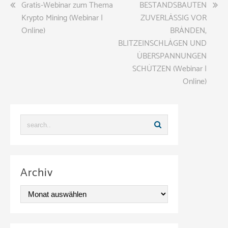
Beitragsnavigation
Gratis-Webinar zum Thema
BESTANDSBAUTEN
Krypto Mining (Webinar |
ZUVERLÄSSIG VOR
Online)
BRÄNDEN,
BLITZEINSCHLÄGEN UND
ÜBERSPANNUNGEN
SCHÜTZEN (Webinar |
Online)
Archiv
A
r