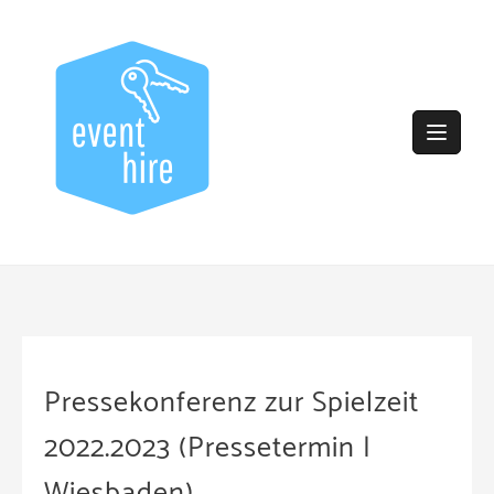
Skip
to
content
Pressekonferenz zur Spielzeit
2022.2023 (Pressetermin |
Wiesbaden)