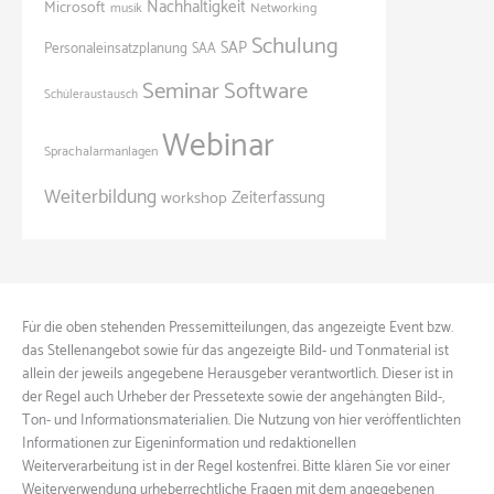
Nachhaltigkeit
Microsoft
Networking
musik
Schulung
SAP
Personaleinsatzplanung
SAA
Seminar
Software
Schüleraustausch
Webinar
Sprachalarmanlagen
Weiterbildung
Zeiterfassung
workshop
Für die oben stehenden Pressemitteilungen, das angezeigte Event bzw.
das Stellenangebot sowie für das angezeigte Bild- und Tonmaterial ist
allein der jeweils angegebene Herausgeber verantwortlich. Dieser ist in
der Regel auch Urheber der Pressetexte sowie der angehängten Bild-,
Ton- und Informationsmaterialien. Die Nutzung von hier veröffentlichten
Informationen zur Eigeninformation und redaktionellen
Weiterverarbeitung ist in der Regel kostenfrei. Bitte klären Sie vor einer
Weiterverwendung urheberrechtliche Fragen mit dem angegebenen