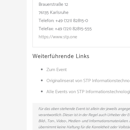
Brauerstraße 12
76135 Karlsruhe
Telefon: +49 (721) 82815-0
Telefax: +49 (721) 82815-555
https://www.stp.one
Weiterführende Links
Zum Event
Originalinserat von STP Informationstechn
Alle Events von STP Informationstechnolo
Für das oben stehende Event ist allein der jeweils ange
verantwortlich. Dieser ist in der Regel auch Urheber der
Bild-, Ton-, Video-, Medien- und Informationsmaterialie
übernimmt keine Haftung für die Korrektheit oder Vollstä