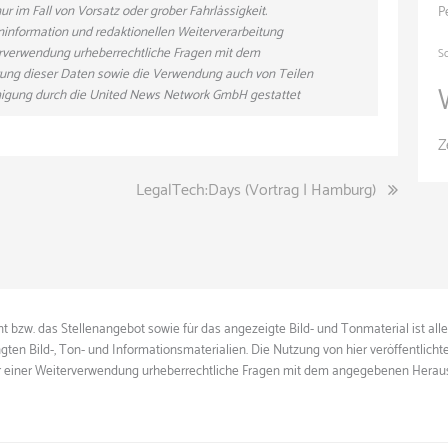
r im Fall von Vorsatz oder grober Fahrlässigkeit.
P
eninformation und redaktionellen Weiterverarbeitung
eiterverwendung urheberrechtliche Fragen mit dem
S
ung dieser Daten sowie die Verwendung auch von Teilen
hmigung durch die United News Network GmbH gestattet
Z
LegalTech:Days (Vortrag | Hamburg)
 bzw. das Stellenangebot sowie für das angezeigte Bild- und Tonmaterial ist all
gten Bild-, Ton- und Informationsmaterialien. Die Nutzung von hier veröffentlich
ie vor einer Weiterverwendung urheberrechtliche Fragen mit dem angegebenen Herau