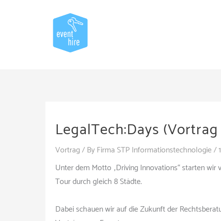
Skip
to
content
LegalTech:Days (Vortrag 
Vortrag
/ By
Firma STP Informationstechnologie
/
Unter dem Motto „Driving Innovations“ starten wi
Tour durch gleich 8 Städte.
Dabei schauen wir auf die Zukunft der Rechtsberat