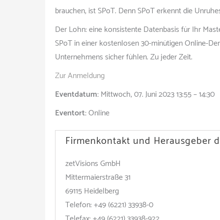
brauchen, ist SPoT. Denn SPoT erkennt die Unruhest
Der Lohn: eine konsistente Datenbasis für Ihr Ma
SPoT in einer kostenlosen 30-minütigen Online-De
Unternehmens sicher fühlen. Zu jeder Zeit.
Zur Anmeldung
Eventdatum:
Mittwoch, 07. Juni 2023 13:55 – 14:30
Eventort:
Online
Firmenkontakt und Herausgeber d
zetVisions GmbH
Mittermaierstraße 31
69115 Heidelberg
Telefon: +49 (6221) 33938-0
Telefax: +49 (6221) 33938-922