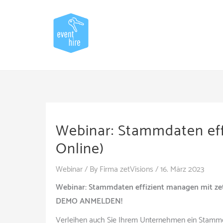
Skip
to
content
Webinar: Stammdaten eff
Online)
Webinar
/ By
Firma zetVisions
/
16. März 2023
Webinar: Stammdaten effizient managen mit 
DEMO ANMELDEN!
Verleihen auch Sie Ihrem Unternehmen ein Stammd