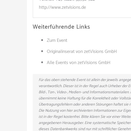
http://www.zetvisions.de
Weiterführende Links
Zum Event
Originalinserat von zetVisions GmbH
Alle Events von zetVisions GmbH
Für das oben stehende Event ist allein der jeweils ange
verantwortlich. Dieser ist in der Regel auch Urheber der
Bild-, Ton-, Video-, Medien- und Informationsmaterialie
übernimmt keine Haftung für die Korrektheit oder Vollstä
Übertragungsfehlern oder anderen Störungen haftet sie nu
Die Nutzung von hier archivierten Informationen zur Eig
ist in der Regel kostenfrei. Bitte klären Sie vor einer W
angegebenen Herausgeber. Eine systematische Speicher
dieses Datenbankwerks sind nur mit schriftlicher Gene