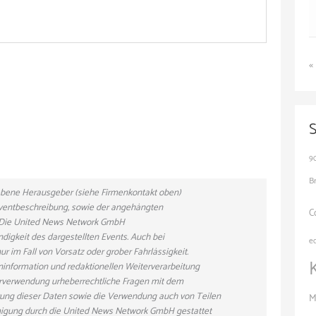
«
9
B
gebene Herausgeber (siehe Firmenkontakt oben)
 Eventbeschreibung, sowie der angehängten
C
n. Die United News Network GmbH
ndigkeit des dargestellten Events. Auch bei
e
r im Fall von Vorsatz oder grober Fahrlässigkeit.
eninformation und redaktionellen Weiterverarbeitung
eiterverwendung urheberrechtliche Fragen mit dem
ung dieser Daten sowie die Verwendung auch von Teilen
M
hmigung durch die United News Network GmbH gestattet