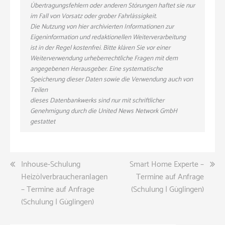
Übertragungsfehlern oder anderen Störungen haftet sie nur
im Fall von Vorsatz oder grober Fahrlässigkeit.
Die Nutzung von hier archivierten Informationen zur
Eigeninformation und redaktionellen Weiterverarbeitung
ist in der Regel kostenfrei. Bitte klären Sie vor einer
Weiterverwendung urheberrechtliche Fragen mit dem
angegebenen Herausgeber. Eine systematische
Speicherung dieser Daten sowie die Verwendung auch von
Teilen
dieses Datenbankwerks sind nur mit schriftlicher
Genehmigung durch die United News Network GmbH
gestattet
Beitragsnavigation
Inhouse-Schulung
Smart Home Experte –
Heizölverbraucheranlagen
Termine auf Anfrage
– Termine auf Anfrage
(Schulung | Güglingen)
(Schulung | Güglingen)