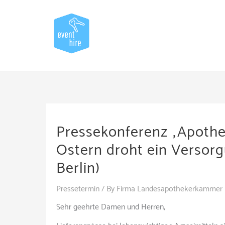
Skip
to
content
Pressekonferenz „Apothe
Ostern droht ein Versorg
Berlin)
Pressetermin
/ By
Firma Landesapothekerkammer
Sehr geehrte Damen und Herren,