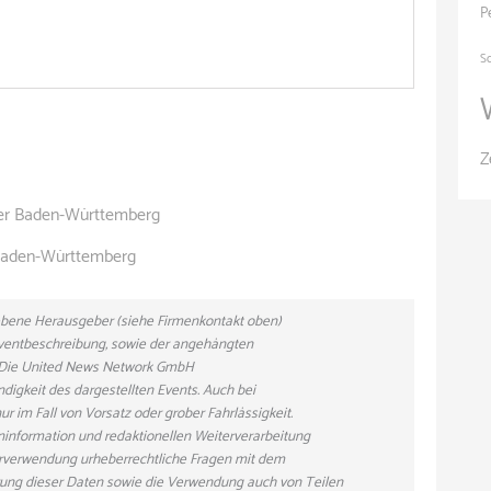
P
S
Z
er Baden-Württemberg
Baden-Württemberg
gebene Herausgeber (siehe Firmenkontakt oben)
 Eventbeschreibung, sowie der angehängten
n. Die United News Network GmbH
ndigkeit des dargestellten Events. Auch bei
r im Fall von Vorsatz oder grober Fahrlässigkeit.
eninformation und redaktionellen Weiterverarbeitung
eiterverwendung urheberrechtliche Fragen mit dem
ung dieser Daten sowie die Verwendung auch von Teilen