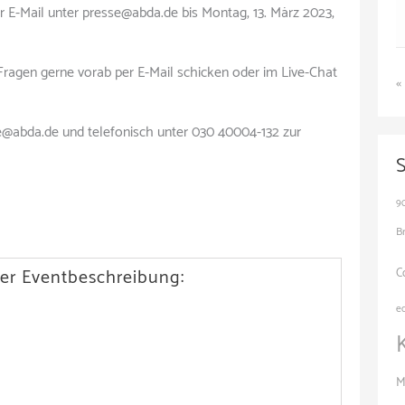
er E-Mail unter presse@abda.de bis Montag, 13. März 2023,
 Fragen gerne vorab per E-Mail schicken oder im Live-Chat
«
e@abda.de und telefonisch unter 030 40004-132 zur
9
B
er Eventbeschreibung:
C
e
M