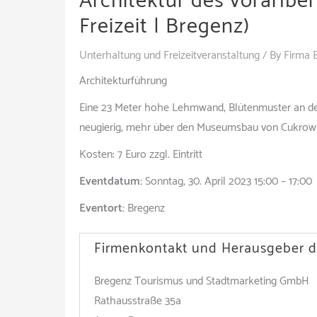
Architektur des vorarlb
Freizeit | Bregenz)
Unterhaltung und Freizeitveranstaltung
/ By
Firma 
Architekturführung
Eine 23 Meter hohe Lehmwand, Blütenmuster an d
neugierig, mehr über den Museumsbau von Cukrowi
Kosten: 7 Euro zzgl. Eintritt
Eventdatum:
Sonntag, 30. April 2023 15:00 – 17:00
Eventort:
Bregenz
Firmenkontakt und Herausgeber d
Bregenz Tourismus und Stadtmarketing GmbH
Rathausstraße 35a