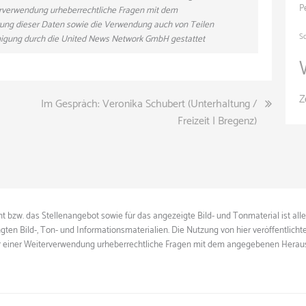
P
eiterverwendung urheberrechtliche Fragen mit dem
ung dieser Daten sowie die Verwendung auch von Teilen
S
hmigung durch die United News Network GmbH gestattet
Z
Im Gespräch: Veronika Schubert (Unterhaltung /
Freizeit | Bregenz)
 bzw. das Stellenangebot sowie für das angezeigte Bild- und Tonmaterial ist all
gten Bild-, Ton- und Informationsmaterialien. Die Nutzung von hier veröffentlich
ie vor einer Weiterverwendung urheberrechtliche Fragen mit dem angegebenen Herau