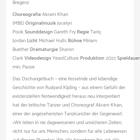
Bregenz
Choreografie
Akram Khan
(MBE)
Originalmusik
Jocelyn
Pook
Sounddesign
Gareth Fry
Regie
Tariq
Jordan
Licht
Michael Hulls
Bühne
Miriam
Buether
Dramaturgie
Sharon
Clark
Videodesign
YeastCulture
Produktion
2022
Spieldauer
min, Pause
Das Dschungelbuch – eine fesselnde und lebendige
Geschichte von Rudyard Kipling – aus einem Gefühl der
existenziellen Notwendigkeit heraus neu interpretiert
hat der britische Tänzer und Choreograf Akram Khan,
einer der angesehensten Tanzkünstler der Gegenwart.
»Wir leben in nie dagewesenen und unsicheren Zeiten,
nicht nur für uns Menschen, sondern für alle Lebewesen