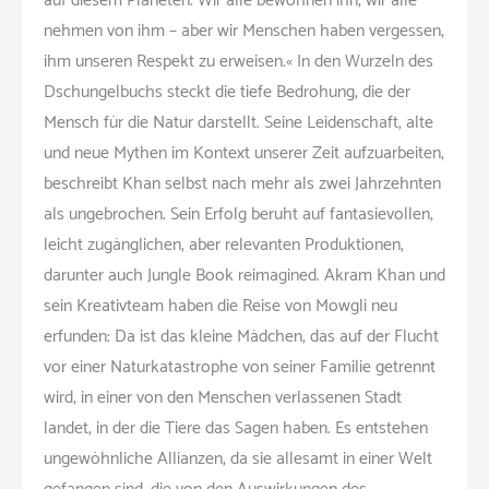
auf diesem Planeten. Wir alle bewohnen ihn, wir alle
nehmen von ihm – aber wir Menschen haben vergessen,
ihm unseren Respekt zu erweisen.« In den Wurzeln des
Dschungelbuchs steckt die tiefe Bedrohung, die der
Mensch für die Natur darstellt. Seine Leidenschaft, alte
und neue Mythen im Kontext unserer Zeit aufzuarbeiten,
beschreibt Khan selbst nach mehr als zwei Jahrzehnten
als ungebrochen. Sein Erfolg beruht auf fantasievollen,
leicht zugänglichen, aber relevanten Produktionen,
darunter auch
Jungle Book reimagined
. Akram Khan und
sein Kreativteam haben die Reise von Mowgli neu
erfunden: Da ist das kleine Mädchen, das auf der Flucht
vor einer Naturkatastrophe von seiner Familie getrennt
wird, in einer von den Menschen verlassenen Stadt
landet, in der die Tiere das Sagen haben. Es entstehen
ungewöhnliche Allianzen, da sie allesamt in einer Welt