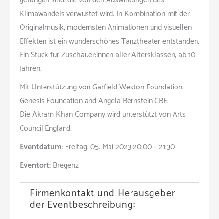
gefangen sind, die von den Auswirkungen des
Klimawandels verwüstet wird. In Kombination mit der
Originalmusik, modernsten Animationen und visuellen
Effekten ist ein wunderschönes Tanztheater entstanden.
Ein Stück für Zuschauer:innen aller Altersklassen, ab 10
Jahren.
Mit Unterstützung von Garfield Weston Foundation,
Genesis Foundation and Angela Bernstein CBE.
Die Akram Khan Company wird unterstützt von Arts
Council England.
Eventdatum:
Freitag, 05. Mai 2023 20:00 – 21:30
Eventort:
Bregenz
Firmenkontakt und Herausgeber
der Eventbeschreibung: