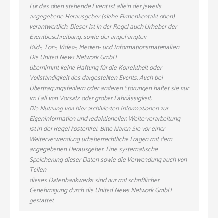
Für das oben stehende Event ist allein der jeweils
angegebene Herausgeber (siehe Firmenkontakt oben)
verantwortlich. Dieser ist in der Regel auch Urheber der
Eventbeschreibung, sowie der angehängten
Bild-, Ton-, Video-, Medien- und Informationsmaterialien.
Die United News Network GmbH
übernimmt keine Haftung für die Korrektheit oder
Vollständigkeit des dargestellten Events. Auch bei
Übertragungsfehlern oder anderen Störungen haftet sie nur
im Fall von Vorsatz oder grober Fahrlässigkeit.
Die Nutzung von hier archivierten Informationen zur
Eigeninformation und redaktionellen Weiterverarbeitung
ist in der Regel kostenfrei. Bitte klären Sie vor einer
Weiterverwendung urheberrechtliche Fragen mit dem
angegebenen Herausgeber. Eine systematische
Speicherung dieser Daten sowie die Verwendung auch von
Teilen
dieses Datenbankwerks sind nur mit schriftlicher
Genehmigung durch die United News Network GmbH
gestattet