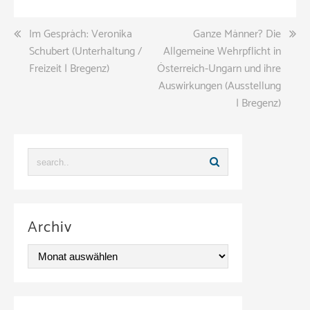
Beitragsnavigation
Im Gespräch: Veronika
Ganze Männer? Die
Schubert (Unterhaltung /
Allgemeine Wehrpflicht in
Freizeit | Bregenz)
Österreich-Ungarn und ihre
Auswirkungen (Ausstellung
| Bregenz)
Archiv
A
r
c