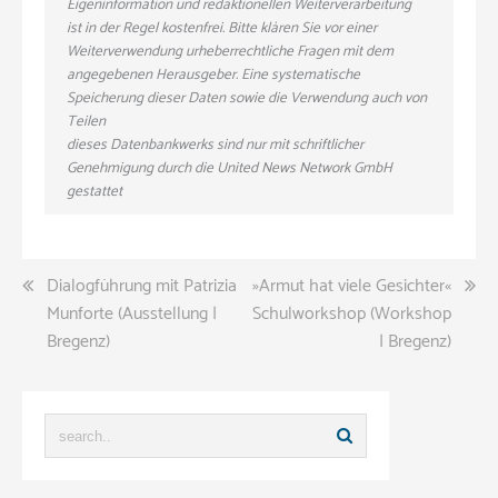
Eigeninformation und redaktionellen Weiterverarbeitung
ist in der Regel kostenfrei. Bitte klären Sie vor einer
Weiterverwendung urheberrechtliche Fragen mit dem
angegebenen Herausgeber. Eine systematische
Speicherung dieser Daten sowie die Verwendung auch von
Teilen
dieses Datenbankwerks sind nur mit schriftlicher
Genehmigung durch die United News Network GmbH
gestattet
Beitragsnavigation
Dialogführung mit Patrizia
»Armut hat viele Gesichter«
Munforte (Ausstellung |
Schulworkshop (Workshop
Bregenz)
| Bregenz)