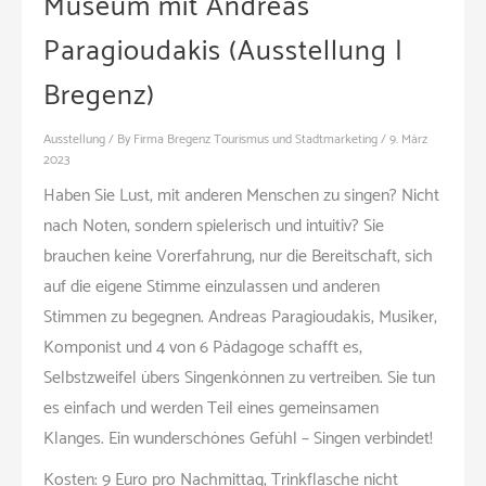
Museum mit Andreas
Paragioudakis (Ausstellung |
Bregenz)
Ausstellung
/ By
Firma Bregenz Tourismus und Stadtmarketing
/
9. März
2023
Haben Sie Lust, mit anderen Menschen zu singen? Nicht
nach Noten, sondern spielerisch und intuitiv? Sie
brauchen keine Vorerfahrung, nur die Bereitschaft, sich
auf die eigene Stimme einzulassen und anderen
Stimmen zu begegnen. Andreas Paragioudakis, Musiker,
Komponist und 4 von 6 Pädagoge schafft es,
Selbstzweifel übers Singenkönnen zu vertreiben. Sie tun
es einfach und werden Teil eines gemeinsamen
Klanges. Ein wunderschönes Gefühl – Singen verbindet!
Kosten: 9 Euro pro Nachmittag, Trinkflasche nicht