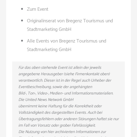
Zum Event
Originalinserat von Bregenz Tourismus und
Stadtmarketing GmbH
Alle Events von Bregenz Tourismus und
Stadtmarketing GmbH
Für das oben stehende Event ist allein der jeweils
angegebene Herausgeber (siehe Firmenkontakt oben)
verantwortlich. Dieser ist in der Regel auch Urheber der
Eventbeschreibung, sowie der angehängten
Bild-, Ton-, Video-, Medien- und Informationsmaterialien.
Die United News Network GmbH
übernimmt keine Haftung für die Korrektheit oder
Vollständigkeit des dargestellten Events. Auch bei
Übertragungsfehlern oder anderen Störungen haftet sie nur
im Fall von Vorsatz oder grober Fahrlässigkeit.
Die Nutzung von hier archivierten Informationen zur