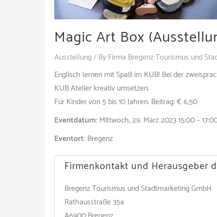
Magic Art Box (Ausstellu
Ausstellung
/ By
Firma Bregenz Tourismus und Sta
Englisch lernen mit Spaß im KUB! Bei der zweisprac
KUB Atelier kreativ umsetzen.
Für Kinder von 5 bis 10 Jahren. Beitrag: € 6,50
Eventdatum:
Mittwoch, 29. März 2023 15:00 – 17:0
Eventort:
Bregenz
Firmenkontakt und Herausgeber d
Bregenz Tourismus und Stadtmarketing GmbH
Rathausstraße 35a
A6900 Bregenz