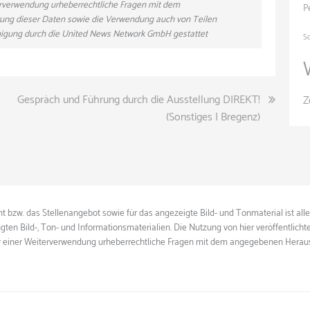
eiterverwendung urheberrechtliche Fragen mit dem
P
ung dieser Daten sowie die Verwendung auch von Teilen
hmigung durch die United News Network GmbH gestattet
S
Gespräch und Führung durch die Ausstellung DIREKT!
Z
(Sonstiges | Bregenz)
 bzw. das Stellenangebot sowie für das angezeigte Bild- und Tonmaterial ist all
gten Bild-, Ton- und Informationsmaterialien. Die Nutzung von hier veröffentlich
ie vor einer Weiterverwendung urheberrechtliche Fragen mit dem angegebenen Herau