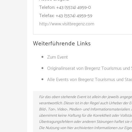
Telefon: +43 (5574) 4959-0
Telefax: +43 (5574) 4959-59
http://www.visitbregenz.com
Weiterführende Links
Zum Event
Originalinserat von Bregenz Tourismus un
Alle Events von Bregenz Tourismus und St
Für das oben stehende Event ist allein der jeweils ange
verantwortlich. Dieser ist in der Regel auch Urheber der
Bild-, Ton-, Video-, Medien- und Informationsmaterialie
übernimmt keine Haftung für die Korrektheit oder Vollstä
Übertragungsfehlern oder anderen Störungen haftet sie nu
Die Nutzung von hier archivierten Informationen zur Eig