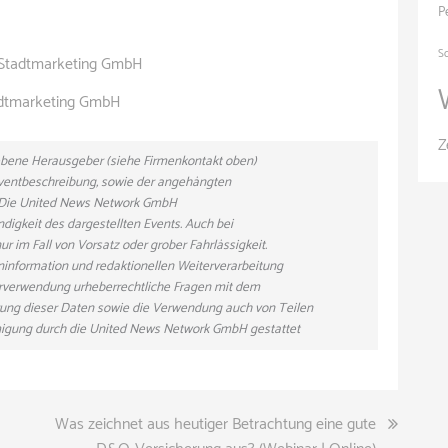
P
S
d Stadtmarketing GmbH
adtmarketing GmbH
Z
gebene Herausgeber (siehe Firmenkontakt oben)
 Eventbeschreibung, sowie der angehängten
n. Die United News Network GmbH
ndigkeit des dargestellten Events. Auch bei
r im Fall von Vorsatz oder grober Fahrlässigkeit.
eninformation und redaktionellen Weiterverarbeitung
eiterverwendung urheberrechtliche Fragen mit dem
ung dieser Daten sowie die Verwendung auch von Teilen
hmigung durch die United News Network GmbH gestattet
Was zeichnet aus heutiger Betrachtung eine gute