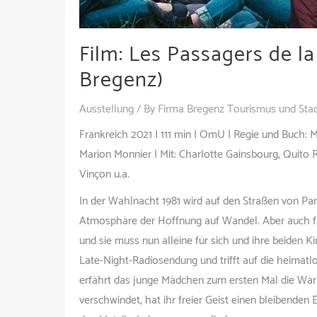
Film: Les Passagers de la
Bregenz)
Ausstellung
/ By
Firma Bregenz Tourismus und Sta
Frankreich 2021 | 111 min | OmU | Regie und Buch: 
Marion Monnier | Mit: Charlotte Gainsbourg, Quito
Vinçon u.a.
In der Wahlnacht 1981 wird auf den Straßen von Par
Atmosphäre der Hoffnung auf Wandel. Aber auch für 
und sie muss nun alleine für sich und ihre beiden Ki
Late-Night-Radio­sendung und trifft auf die heimatlo
erfährt das junge Mädchen zum ersten Mal die Wärm
verschwindet, hat ihr freier Geist einen bleibenden 