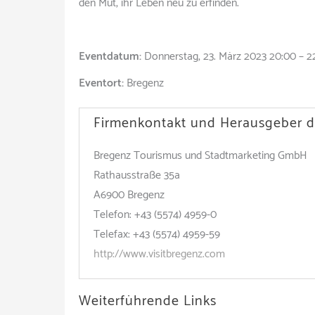
den Mut, ihr Leben neu zu erfinden.
Eventdatum:
Donnerstag, 23. März 2023 20:00 – 2
Eventort:
Bregenz
Firmenkontakt und Herausgeber d
Bregenz Tourismus und Stadtmarketing GmbH
Rathausstraße 35a
A6900 Bregenz
Telefon: +43 (5574) 4959-0
Telefax: +43 (5574) 4959-59
http://www.visitbregenz.com
Weiterführende Links