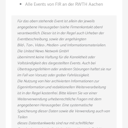
Alle Events von FIR an der RWTH Aachen
Für das oben stehende Event ist allein der jeweils
angegebene Herausgeber (siehe Firmenkontakt oben)
verantwortlich. Dieser ist in der Regel auch Urheber der
Eventbeschreibung, sowie der angehängten
Bild-, Ton-, Video-, Medien- und Informationsmaterialien.
Die United News Network GmbH
übernimmt keine Haftung für die Korrektheit oder
Vollständigkeit des dargestellten Events. Auch bei
Übertragungsfehlern oder anderen Störungen haftet sie nur
im Fall von Vorsatz oder grober Fahrlässigkeit.
Die Nutzung von hier archivierten Informationen zur
Eigeninformation und redaktionellen Weiterverarbeitung
ist in der Regel kostenfrei. Bitte klären Sie vor einer
Weiterverwendung urheberrechtliche Fragen mit dem
angegebenen Herausgeber. Eine systematische
Speicherung dieser Daten sowie die Verwendung auch von
Teilen
dieses Datenbankwerks sind nur mit schriftlicher